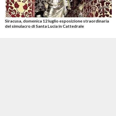
Siracusa, domenica 12 luglio esposizione straordinaria
del simulacro di Santa Lucia in Cattedrale