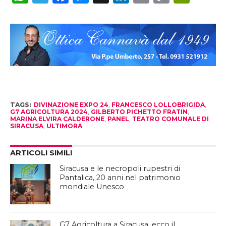
Link
TAGS:
DIVINAZIONE EXPO 24
,
FRANCESCO LOLLOBRIGIDA
,
G7 AGRICOLTURA 2024
,
GILBERTO PICHETTO FRATIN
,
MARINA ELVIRA CALDERONE
,
PANEL
,
TEATRO COMUNALE DI
SIRACUSA
,
ULTIMORA
ARTICOLI SIMILI
Siracusa e le necropoli rupestri di
Pantalica, 20 anni nel patrimonio
mondiale Unesco
G7 Agricoltura a Siracusa, ecco il