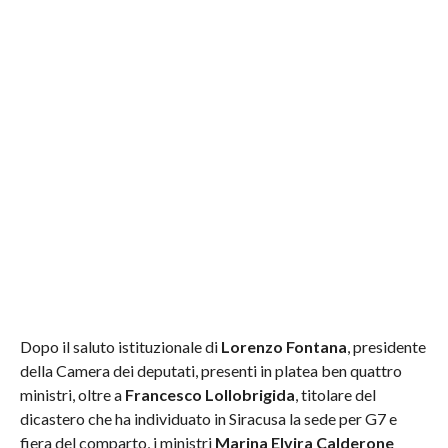
Dopo il saluto istituzionale di
Lorenzo Fontana
, presidente
della Camera dei deputati, presenti in platea ben quattro
ministri, oltre a
Francesco Lollobrigida
, titolare del
dicastero che ha individuato in Siracusa la sede per G7 e
fiera del comparto, i ministri
Marina Elvira Calderone