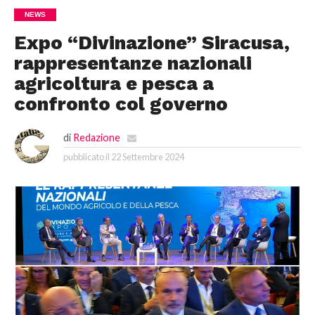
NEWS
Expo “Divinazione” Siracusa,
rappresentanze nazionali
agricoltura e pesca a
confronto col governo
di
Redazione
pubblicato il
22 Settembre 2024