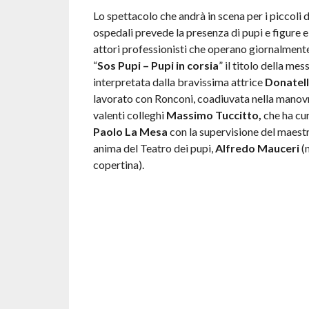
Lo spettacolo che andrà in scena per i piccoli 
ospedali prevede la presenza di pupi e figure e
attori professionisti che operano giornalmente
“
Sos Pupi – Pupi in corsia
” il titolo della me
interpretata dalla bravissima attrice
Donatell
lavorato con Ronconi, coadiuvata nella manovr
valenti colleghi
Massimo Tuccitto,
che ha cur
Paolo La Mesa
con la supervisione del maest
anima del Teatro dei pupi,
Alfredo Mauceri
(n
copertina).