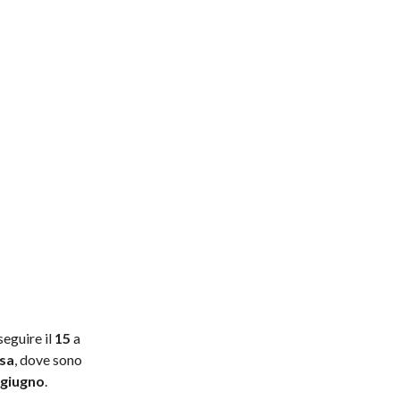
seguire il
15
a
sa
, dove sono
 giugno
.