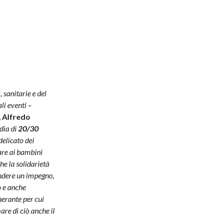
, sanitarie e del
ali eventi
–
,
Alfredo
dia di
20/30
delicato dei
are ai bambini
he la solidarietà
ndere un impegno,
o e anche
nerante per cui
re di ciò anche il