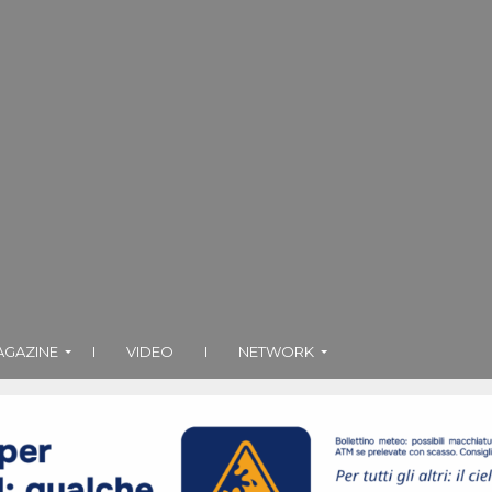
AGAZINE
I
VIDEO
I
NETWORK