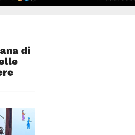
ana di
elle
ere