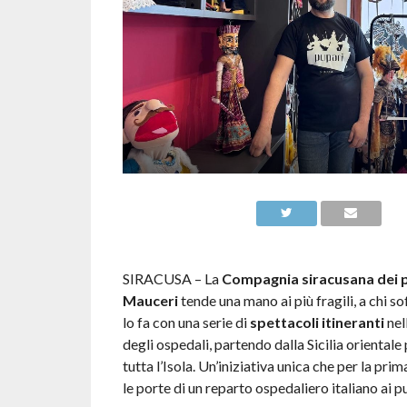
SIRACUSA – La
Compagnia siracusana dei 
Mauceri
tende una mano ai più fragili, a chi so
lo fa con una serie di
spettacoli itineranti
nel
degli ospedali, partendo dalla Sicilia orientale
tutta l’Isola. Un’iniziativa unica che per la pri
le porte di un reparto ospedaliero italiano ai pu