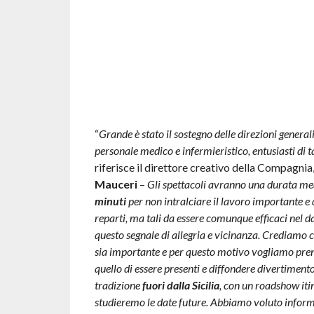
“
Grande è stato il sostegno delle direzioni generali
personale medico e infermieristico, entusiasti di t
riferisce il direttore creativo della Compagnia
Mauceri
–
Gli spettacoli avranno una durata me
minuti
per non intralciare il lavoro importante e 
reparti, ma tali da essere comunque efficaci nel d
questo segnale di allegria e vicinanza. Crediamo c
sia importante e per questo motivo vogliamo pre
quello di essere presenti e diffondere divertiment
tradizione
fuori dalla Sicilia
, con un roadshow iti
studieremo le date future. Abbiamo voluto informa