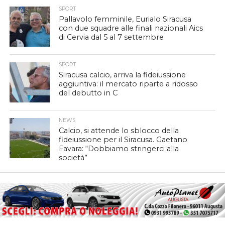
SPORT
Pallavolo femminile, Eurialo Siracusa
con due squadre alle finali nazionali Aics
di Cervia dal 5 al 7 settembre
SPORT
Siracusa calcio, arriva la fideiussione
aggiuntiva: il mercato riparte a ridosso
del debutto in C
NEWS
Calcio, si attende lo sblocco della
fideiussione per il Siracusa. Gaetano
Favara: “Dobbiamo stringerci alla
società”