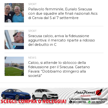
SPORT
Pallavolo femminile, Eurialo Siracusa
con due squadre alle finali nazionali Aics
di Cervia dal 5 al 7 settembre
SPORT
Siracusa calcio, arriva la fideiussione
aggiuntiva: il mercato riparte a ridosso
del debutto in C
NEWS
Calcio, si attende lo sblocco della
fideiussione per il Siracusa. Gaetano
Favara: “Dobbiamo stringerci alla
società”