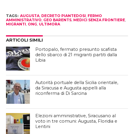
TAGS:
AUGUSTA
,
DECRETO PIANTEDOSI
,
FERMO
AMMINISTRATIVO
,
GEO BARENTS
,
MEDICI SENZA FRONTIERE
,
MIGRANTI
,
ONG
,
ULTIMORA
ARTICOLI SIMILI
Portopalo, fermato presunto scafista
dello sbarco di 21 migranti partiti dalla
Libia
Autorità portuale della Sicilia orientale,
da Siracusa e Augusta appelli alla
riconferma di Di Sarcina
Elezioni amministrative, Siracusano al
voto in tre comuni: Augusta, Floridia e
Lentini