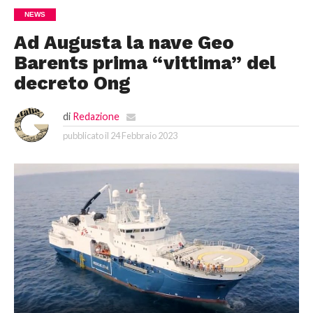
NEWS
Ad Augusta la nave Geo
Barents prima “vittima” del
decreto Ong
di
Redazione
pubblicato il
24 Febbraio 2023