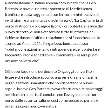
autorità italiane ci hanno appena comunicato che la Geo
Barents, la nave di ricerca e soccorso di Medici senza
frontiere, è stata raggiunta da un fermo amministrativo di
venti giorni e una multa da diecimila euro”. “La Capitaneria di
porto di Ancona – prosegue la ong – ci contesta, alla luce del
nuovo decreto, di non aver fornito tutte le informazioni
richieste durante l’ultima rotazione che si è conclusa con lo
sbarco ad Ancona”. Ma l’organizzazione sta adesso
“valutando le azioni legali da intraprendere per contestare
l’accaduto. Non è accettabile – commenta – essere puniti
per aver salvato vite”.
Già dopo l’adozione del decreto Ong, oggi convertito in
legge e che introduce appunto una serie di sanzioni per le
organizzazioni umanitarie che non rispettano le nuove
regole, la nave Geo Barents aveva effettuato altri salvataggi
nel Mediterraneo, tutti conclusi con l’assegnazione di un
porto dalle autorità italiane, così come successo per altre
organizzazioni non governative.