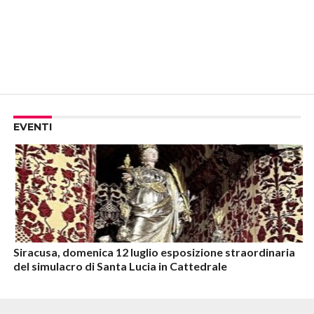
EVENTI
Siracusa, domenica 12 luglio esposizione straordinaria
del simulacro di Santa Lucia in Cattedrale