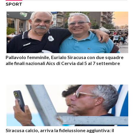
SPORT
Pallavolo femminile, Eurialo Siracusa con due squadre
alle finali nazionali Aics di Cervia dal 5 al 7 settembre
Siracusa calcio, arriva la fideiussione aggiuntiva: il