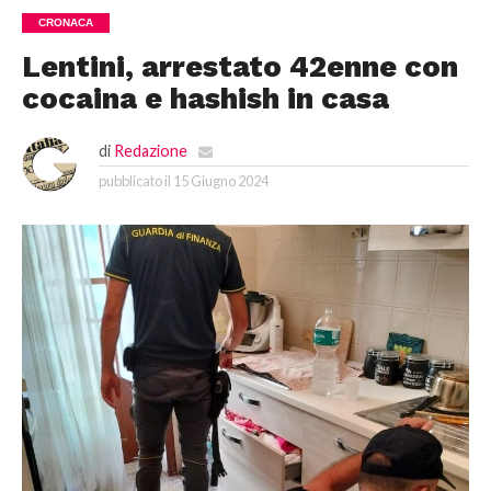
CRONACA
Lentini, arrestato 42enne con
cocaina e hashish in casa
di
Redazione
pubblicato il
15 Giugno 2024