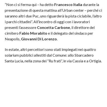
“Non ci si ferma qui – ha detto
Francesco Italia
durante la
presentazione di questa mattina all’Urban center – perché ci
saranno altri due Puc, uno riguarderà la pista ciclabile, l’altro
i parchi cittadini”. All’incontro di oggi con i lavoratori
presenti l’assessore
Concetta Carbone
, il direttore del
cimitero
Fabio Morabito
e il delegato del sindaco per
Neapolis,
Giovanni Di Lorenzo
.
In estate, altri percettori sono stati impiegati nei quattro
solarium pubblici allestiti dal Comune: allo Sbarcadero
Santa Lucia, nella zona dei “Ru frati”, in via Cassia e a Ortigia.