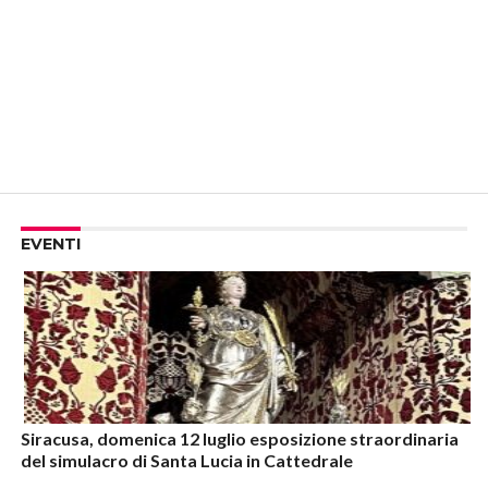
EVENTI
Siracusa, domenica 12 luglio esposizione straordinaria
del simulacro di Santa Lucia in Cattedrale