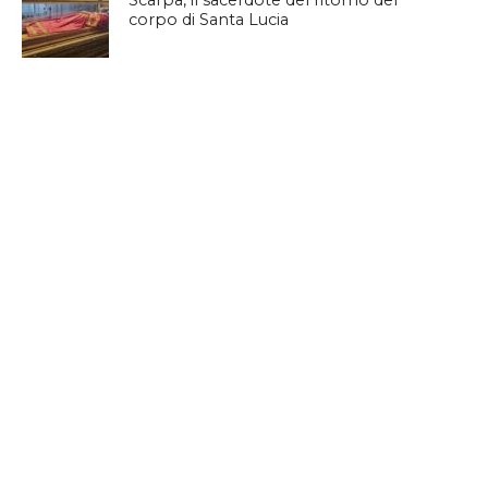
Scarpa, il sacerdote del ritorno del
corpo di Santa Lucia