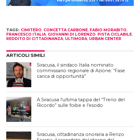
TAGS:
CIMITERO
,
CONCETTA CARBONE
,
FABIO MORABITO
,
FRANCESCO ITALIA
,
GIOVANNI DI LORENZO
,
PISTA CICLABILE
,
REDDITO DI CITTADINANZA
,
ULTIMORA
,
URBAN CENTER
ARTICOLI SIMILI
Siracusa, il sindaco Italia nominato
commissario regionale di Azione: “Fase
carica di opportunità”
A Siracusa l’ultima tappa del “Treno del
Ricordo” sulle foibe e l’esodo
Siracusa, cittadinanza onoraria a Renzo