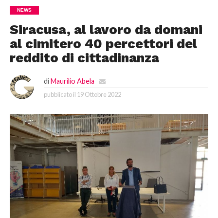
NEWS
Siracusa, al lavoro da domani
al cimitero 40 percettori del
reddito di cittadinanza
di
Maurilio Abela
pubblicato il
19 Ottobre 2022