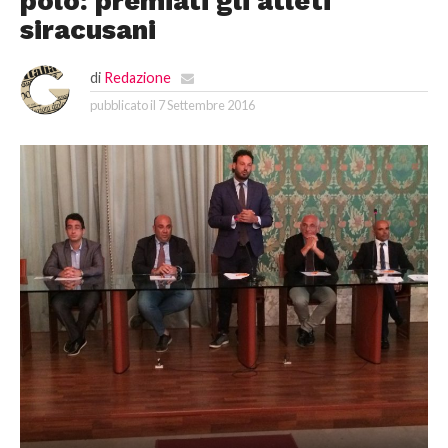
polo: premiati gli atleti
siracusani
di
Redazione
pubblicato il
7 Settembre 2016