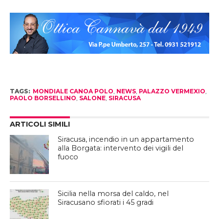
Link
TAGS:
MONDIALE CANOA POLO
,
NEWS
,
PALAZZO VERMEXIO
,
PAOLO BORSELLINO
,
SALONE
,
SIRACUSA
ARTICOLI SIMILI
Siracusa, incendio in un appartamento
alla Borgata: intervento dei vigili del
fuoco
Sicilia nella morsa del caldo, nel
Siracusano sfiorati i 45 gradi