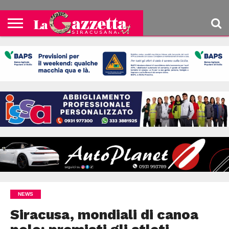
NEWS
Siracusa, mondiali di canoa