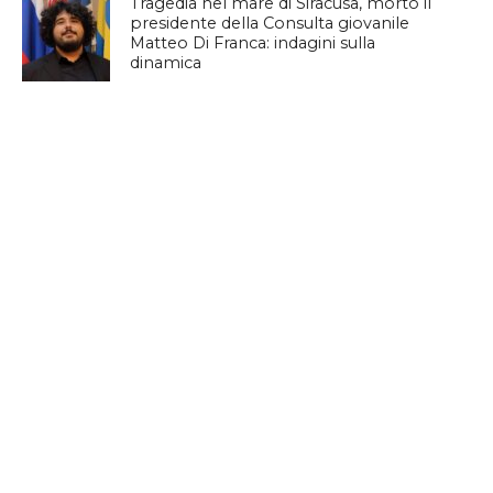
Tragedia nel mare di Siracusa, morto il
presidente della Consulta giovanile
Matteo Di Franca: indagini sulla
dinamica