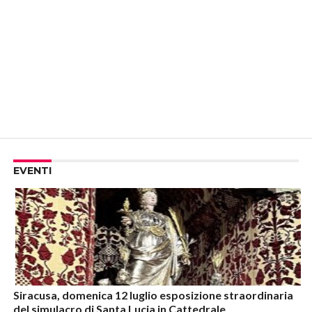
EVENTI
Siracusa, domenica 12 luglio esposizione straordinaria
del simulacro di Santa Lucia in Cattedrale