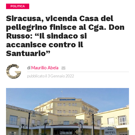
POLITICA
Siracusa, vicenda Casa del
pellegrino finisce al Cga. Don
Russo: “Il sindaco si
accanisce contro il
Santuario”
di
Maurilio Abela
pubblicato il
3 Gennaio 2022