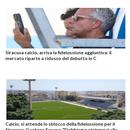
Siracusa calcio, arriva la fideiussione aggiuntiva: il
mercato riparte a ridosso del debutto in C
Calcio, si attende lo sblocco della fideiussione per il
Siracusa. Gaetano Favara: “Dobbiamo stringerci alla