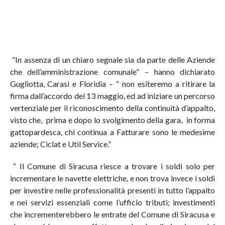
“In assenza di un chiaro segnale sia da parte delle Aziende
che dell’amministrazione comunale” – hanno dichiarato
Gugliotta, Carasi e Floridia – “ non esiteremo a ritirare la
firma dall’accordo del 13 maggio, ed ad iniziare un percorso
vertenziale per il riconoscimento della continuità d’appalto,
visto che, prima e dopo lo svolgimento della gara, in forma
gattopardesca, chi continua a Fatturare sono le medesime
aziende; Ciclat e Util Service.”
“ Il Comune di Siracusa riesce a trovare i soldi solo per
incrementare le navette elettriche, e non trova invece i soldi
per investire nelle professionalità presenti in tutto l’appalto
e nei servizi essenziali come l’ufficio tributi; investimenti
che incrementerebbero le entrate del Comune di Siracusa e