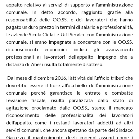
appalto relativo ai servizi di supporto all’amministrazione
comunale. In detto accordo, raggiunto grazie alla
responsabilità delle OO.SS. e dei lavoratori che hanno
pagato un duro prezzo in termini di salario e professionalità,
le aziende Sicula Ciclat e Util Service con l’amministrazione
comunale, si erano impegnate a concertare con le OO.SS.
riconoscimenti economici inclusi gli avanzamenti
professionali ai lavoratori dell’appalto, impegno che a
distanza di 7mesi risulta totalmente disatteso.
Dal mese di dicembre 2016, l’attività dell’ufficio tributi che
dovrebbe essere il fiore all’occhiello dell’amministrazione
comunale perchè garantisce le entrate e combatte
l’evasione fiscale, risulta paralizzata dallo stato di
agitazione proclamato dalle OO.SS., stante il mancato
riconoscimento delle professionalità dei lavoratori
dell’appalto, come i restanti lavoratori addetti ad altri
servizi comunali, che ancora spettano da parte del Sindaco
Garozzo il mantenimento degli impegni assunti come i