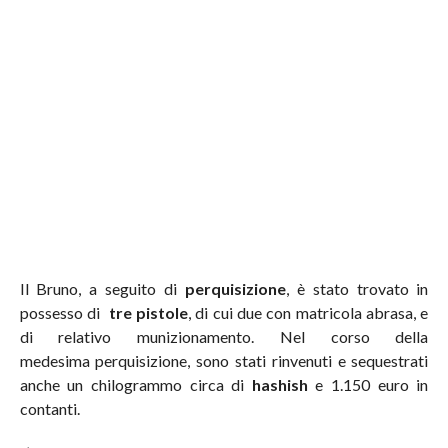
Il Bruno, a seguito di
perquisizione
, è stato trovato in
possesso di
tre pistole
, di cui due con matricola abrasa, e
di relativo munizionamento. Nel corso della
medesima perquisizione, sono stati rinvenuti e sequestrati
anche un chilogrammo circa di
hashish
e 1.150 euro in
contanti.