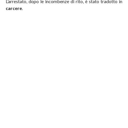
L’arrestato, dopo le incombenze di rito, è stato tradotto in
carcere
.