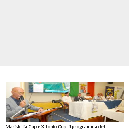
Marisicilia Cup e Xifonio Cup, il programma del