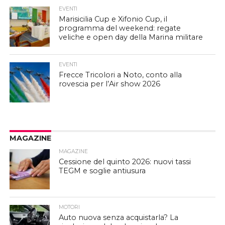
EVENTI
Marisicilia Cup e Xifonio Cup, il
programma del weekend: regate
veliche e open day della Marina militare
EVENTI
Frecce Tricolori a Noto, conto alla
rovescia per l’Air show 2026
MAGAZINE
MAGAZINE
Cessione del quinto 2026: nuovi tassi
TEGM e soglie antiusura
MOTORI
Auto nuova senza acquistarla? La