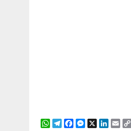
WhatsApp
Telegram
Facebook
Messenger
X
Linke
Em