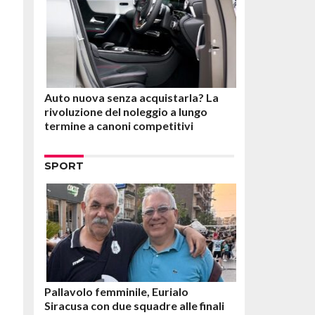
Auto nuova senza acquistarla? La
rivoluzione del noleggio a lungo
termine a canoni competitivi
SPORT
Pallavolo femminile, Eurialo
Siracusa con due squadre alle finali