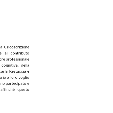
la Circoscrizione
e al contributo
ore professionale
 cognitiva, della
Carla Restuccia e
rio a loro voglio
nno partecipato e
affinchè questo