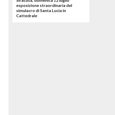
Siracusa, domenica 12 luglio
esposizione straordinaria del
simulacro di Santa Lucia in
Cattedrale