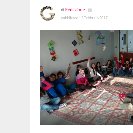
di
Redazione
pubblicato il
2 Febbraio 2017