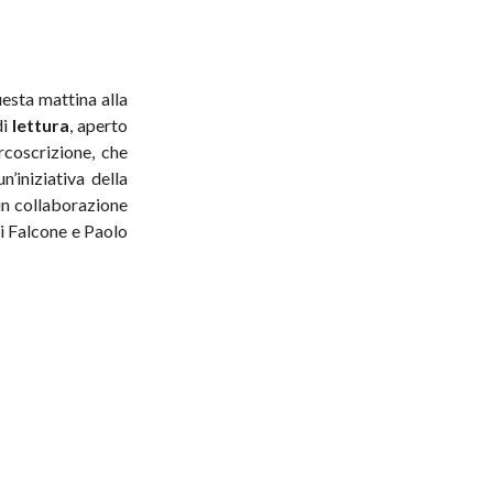
esta mattina alla
di
lettura
, aperto
rcoscrizione, che
n’iniziativa della
 in collaborazione
i Falcone e Paolo