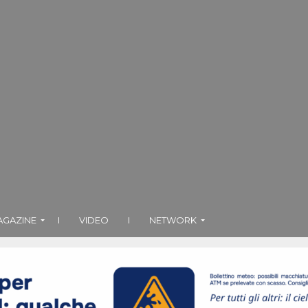
AGAZINE
I
VIDEO
I
NETWORK