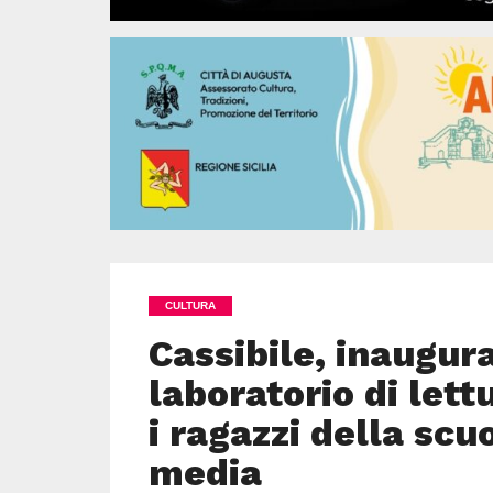
CULTURA
Cassibile, inaugur
laboratorio di lett
i ragazzi della scu
media