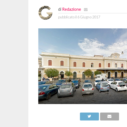
di
Redazione
pubblicato il
6 Giugno 2017