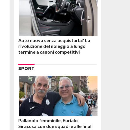
Auto nuova senza acquistarla? La
rivoluzione del noleggio a lungo
termine a canoni competitivi
SPORT
Pallavolo femminile, Eurialo
Siracusa con due squadre alle finali