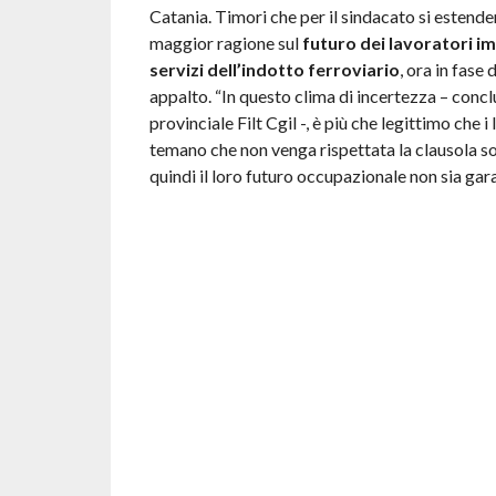
Catania. Timori che per il sindacato si estend
maggior ragione sul
futuro dei lavoratori im
servizi dell’indotto ferroviario
, ora in fase 
appalto. “In questo clima di incertezza – concl
provinciale Filt Cgil -, è più che legittimo che i
temano che non venga rispettata la clausola so
quindi il loro futuro occupazionale non sia gara