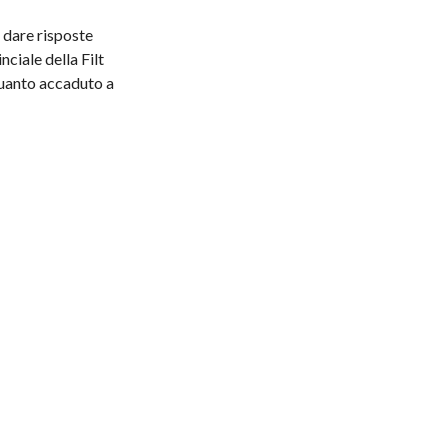
 dare risposte
ciale della Filt
quanto accaduto a