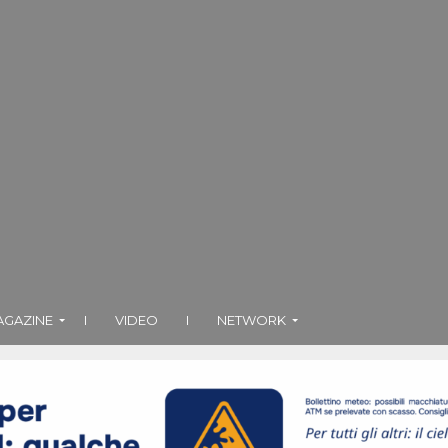
AGAZINE
I
VIDEO
I
NETWORK