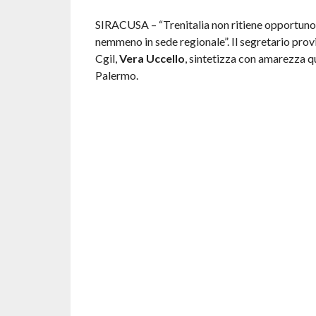
SIRACUSA – “Trenitalia non ritiene opportuno
nemmeno in sede regionale”. Il segretario provin
Cgil,
Vera Uccello
, sintetizza con amarezza 
Palermo.