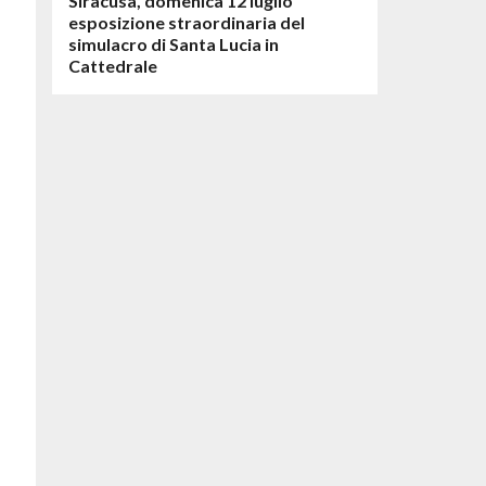
Siracusa, domenica 12 luglio
esposizione straordinaria del
simulacro di Santa Lucia in
Cattedrale