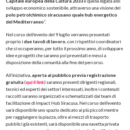
Capitale europea della Cultura 2033
e quella legata allo
sviluppo economico sostenibile, attraverso una visione del
polo petrolchimico siracusano quale hub energetico
del Mediterraneo
”.
Nel corso dell’evento del 9 luglio verranno presentati
proprio i
due tavoli di lavoro
, con i rispettivi coordinatori
che si occuperanno, per tutto il prossimo anno, di sviluppare
idee e progetti che saranno poi presentati e messi a
disposizione della comunità alla fine del percorso.
All’iniziativa,
aperta al pubblico previa registrazione
gratuita
(
qui il link
) saranno presenti dirigenti regionali,
tecnici ed esperti dei settori interessati, inoltre i contenuti
raccolti saranno organizzati e schematizzati dal team di
facilitazione di Impact Hub Siracusa. Nel corso dell’evento
sarà disponibile uno spazio dedicato ai più piccoli mentre
per raggiungere la piazza, oltre ai mezzi di trasporto
pubblici già esistenti, sarà disponibile una navetta privata