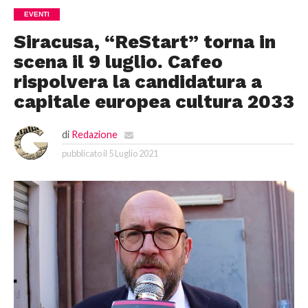
EVENTI
Siracusa, “ReStart” torna in
scena il 9 luglio. Cafeo
rispolvera la candidatura a
capitale europea cultura 2033
di
Redazione
pubblicato il
5 Luglio 2021