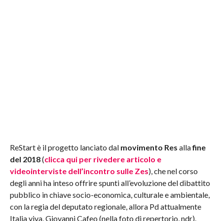
ReStart è il progetto lanciato dal
movimento Res
alla
fine
del 2018
(
clicca qui per rivedere articolo e
videointerviste dell’incontro sulle Zes
), che nel corso
degli anni ha inteso offrire spunti all’evoluzione del dibattito
pubblico in chiave socio-economica, culturale e ambientale,
con la regia del deputato regionale, allora Pd attualmente
Italia viva, Giovanni Cafeo (nella foto di repertorio, ndr).